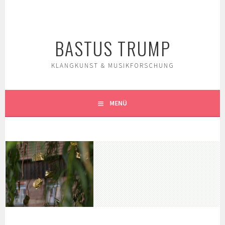
Springe
zum
Inhalt
BASTUS TRUMP
KLANGKUNST & MUSIKFORSCHUNG
MENÜ