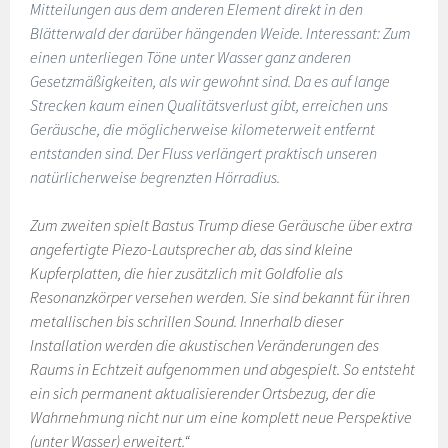
Mitteilungen aus dem anderen Element direkt in den
Blätterwald der darüber hängenden Weide. Interessant: Zum
einen unterliegen Töne unter Wasser ganz anderen
Gesetzmäßigkeiten, als wir gewohnt sind. Da es auf lange
Strecken kaum einen Qualitätsverlust gibt, erreichen uns
Geräusche, die möglicherweise kilometerweit entfernt
entstanden sind. Der Fluss verlängert praktisch unseren
natürlicherweise begrenzten Hörradius.
Zum zweiten spielt Bastus Trump diese Geräusche über extra
angefertigte Piezo-Lautsprecher ab, das sind kleine
Kupferplatten, die hier zusätzlich mit Goldfolie als
Resonanzkörper versehen werden. Sie sind bekannt für ihren
metallischen bis schrillen Sound. Innerhalb dieser
Installation werden die akustischen Veränderungen des
Raums in Echtzeit aufgenommen und abgespielt. So entsteht
ein sich permanent aktualisierender Ortsbezug, der die
Wahrnehmung nicht nur um eine komplett neue Perspektive
(unter Wasser) erweitert.“