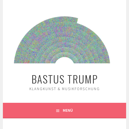
Springe
zum
Inhalt
BASTUS TRUMP
KLANGKUNST & MUSIKFORSCHUNG
MENÜ